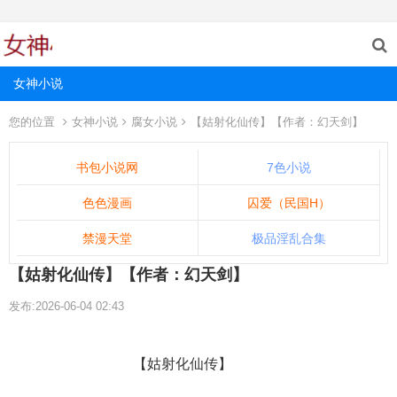
女神小说
您的位置
女神小说
腐女小说
【姑射化仙传】【作者：幻天剑】
书包小说网
7色小说
色色漫画
囚爱（民国H）
禁漫天堂
极品淫乱合集
【姑射化仙传】【作者：幻天剑】
发布:2026-06-04 02:43
【姑射化仙传】