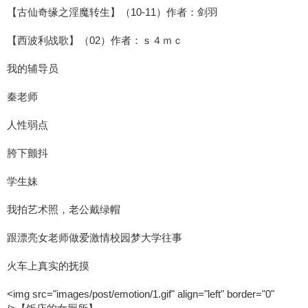
【古仙奇缘之淫魔转生】（10-11）作者：剑羽
【西波利战歌】（02）作者：ｓ４ｍｃ
我的辅导员
秦老师
人性弱点
胯下颤抖
学生妹
我拍艺术照，老公戴绿帽
跟漂亮女老师做爱激情校园梦大学往事
火车上真实的抚摸
<img src="images/post/emotion/1.gif" align="left" border="0"