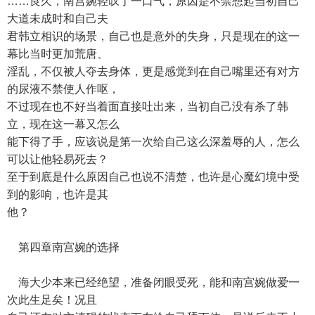
……良久，南宫婉轻叹了一口气，原因是不禁想起当初自己
大道未成时和自己夫
君韩立相识的场景，自己也是意外的失身，只是现在的这一
幕比当时更加荒唐、
淫乱，不仅被人夺去身体，更是感觉到在自己嘴里还有对方
的尿液不禁使人作呕，
不过现在也不好当着面直接吐出来，当初自己没有杀了韩
立，现在这一幕又怎么
能下得了手，应该说是第一次给自己这么深羞辱的人，怎么
可以让他轻易死去？
至于到底是什么原因自己也说不清楚，也许是心魔幻境中受
到的影响，也许是其
他？
第四章南宫婉的选择
海大少本来已经绝望，准备闭眼受死，能和南宫婉做爱一
次此生足矣！况且