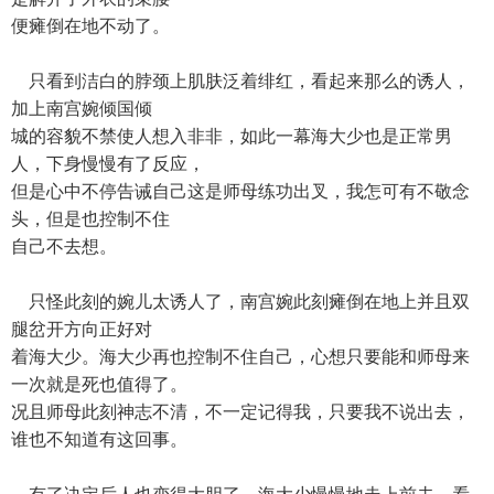
便瘫倒在地不动了。
只看到洁白的脖颈上肌肤泛着绯红，看起来那么的诱人，
加上南宫婉倾国倾
城的容貌不禁使人想入非非，如此一幕海大少也是正常男
人，下身慢慢有了反应，
但是心中不停告诫自己这是师母练功出叉，我怎可有不敬念
头，但是也控制不住
自己不去想。
只怪此刻的婉儿太诱人了，南宫婉此刻瘫倒在地上并且双
腿岔开方向正好对
着海大少。海大少再也控制不住自己，心想只要能和师母来
一次就是死也值得了。
况且师母此刻神志不清，不一定记得我，只要我不说出去，
谁也不知道有这回事。