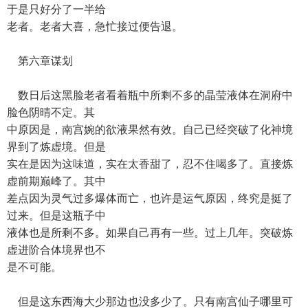
于是只好分了一半给
老者。老者大喜，急忙接过便告退。
第六章谋划
数日后这黑脸老者看着瓶中所剩不多的晶莹液体在洞府中
脸色阴晴不定。其
中原因是，南宫婉的欲液果然有效。自己已经突破了化神境
界到了炼虚境。但是
实在是因为这味道，实在太香甜了，忍不住喝多了。直接炼
虚前期巅峰了。其中
差点因为灵气过多爆体而亡，也许是运气原因，终究是挺了
过来。但是这瓶子中
液体也是所剩不多。如果自己再有一些。过上几年。突破炼
虚进阶合体境界也不
是不可能。
但是这东西海大少那边也没多少了。只有南宫仙子哪里可